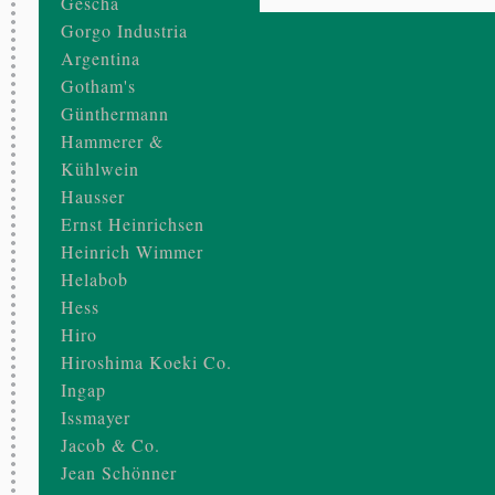
Gescha
Gorgo Industria
Argentina
Gotham's
Günthermann
Hammerer &
Kühlwein
Hausser
Ernst Heinrichsen
Heinrich Wimmer
Helabob
Hess
Hiro
Hiroshima Koeki Co.
Ingap
Issmayer
Jacob & Co.
Jean Schönner