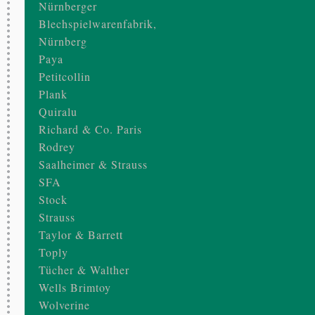
Nürnberger
Blechspielwarenfabrik,
Nürnberg
Paya
Petitcollin
Plank
Quiralu
Richard & Co. Paris
Rodrey
Saalheimer & Strauss
SFA
Stock
Strauss
Taylor & Barrett
Toply
Tücher & Walther
Wells Brimtoy
Wolverine