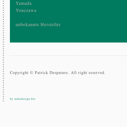
Yamada
Yonezawa
unbekannte Hersteller
Copyright © Patrick Despature. All right reserved.
by nekodesign.biz