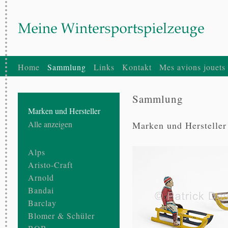
Home
Sammlung
Links
Kontakt
Mes avions jouets
Sammlung
Marken und Hersteller
Alle anzeigen
Marken und Hersteller
Alps
Aristo-Craft
Arnold
Bandai
Barclay
Blomer & Schüler