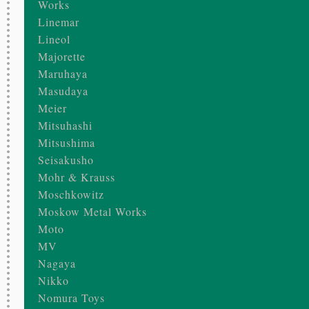
Works
Linemar
Lineol
Majorette
Maruhaya
Masudaya
Meier
Mitsuhashi
Mitsushima
Seisakusho
Mohr & Krauss
Moschkowitz
Moskow Metal Works
Moto
MV
Nagaya
Nikko
Nomura Toys