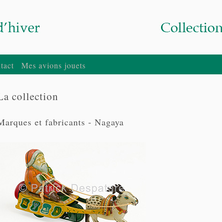
tact
Mes avions jouets
La collection
Marques et fabricants - Nagaya