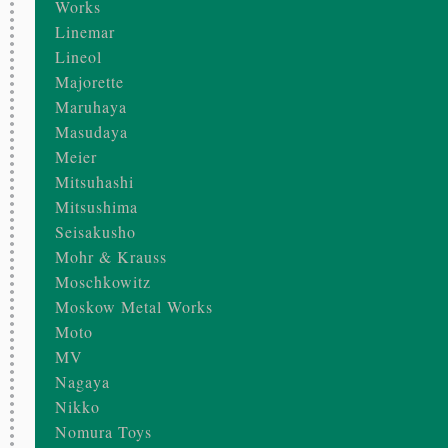
Works
Linemar
Lineol
Majorette
Maruhaya
Masudaya
Meier
Mitsuhashi
Mitsushima
Seisakusho
Mohr & Krauss
Moschkowitz
Moskow Metal Works
Moto
MV
Nagaya
Nikko
Nomura Toys