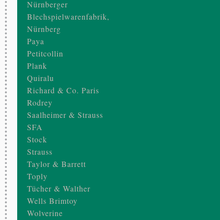
Nürnberger
Blechspielwarenfabrik,
Nürnberg
Paya
Petitcollin
Plank
Quiralu
Richard & Co. Paris
Rodrey
Saalheimer & Strauss
SFA
Stock
Strauss
Taylor & Barrett
Toply
Tücher & Walther
Wells Brimtoy
Wolverine