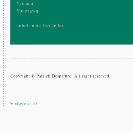
Yamada
Yonezawa
unbekannte Hersteller
Copyright © Patrick Despature. All right reserved.
by nekodesign.biz