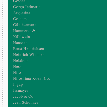
Gescha
Gorgo Industria
Argentina
Gotham's
Günthermann
Hammerer &
Kühlwein
Hausser
Ernst Heinrichsen
Heinrich Wimmer
Helabob
Hess
Hiro
Hiroshima Koeki Co.
Ingap
Issmayer
Jacob & Co.
Jean Schönner