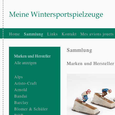
Home
Sammlung
Links
Kontakt
Mes avions jouets
Sammlung
Marken und Hersteller
Alle anzeigen
Marken und Hersteller 
Alps
Aristo-Craft
Arnold
Bandai
Barclay
Blomer & Schüler