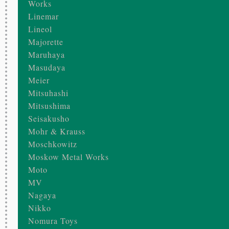
Works
Linemar
Lineol
Majorette
Maruhaya
Masudaya
Meier
Mitsuhashi
Mitsushima
Seisakusho
Mohr & Krauss
Moschkowitz
Moskow Metal Works
Moto
MV
Nagaya
Nikko
Nomura Toys