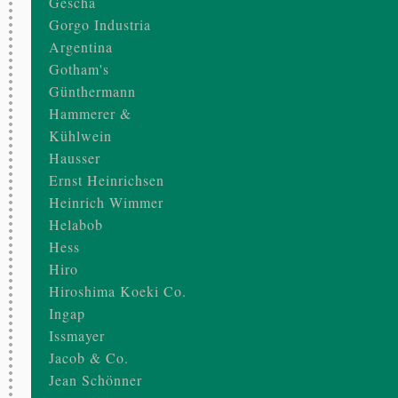
Gescha
Gorgo Industria
Argentina
Gotham's
Günthermann
Hammerer &
Kühlwein
Hausser
Ernst Heinrichsen
Heinrich Wimmer
Helabob
Hess
Hiro
Hiroshima Koeki Co.
Ingap
Issmayer
Jacob & Co.
Jean Schönner