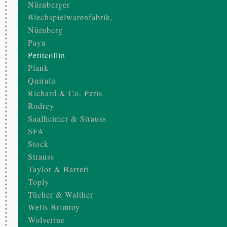
Nürnberger
Blechspielwarenfabrik,
Nürnberg
Paya
Petitcollin
Plank
Quiralu
Richard & Co. Paris
Rodrey
Saalheimer & Strauss
SFA
Stock
Strauss
Taylor & Barrett
Toply
Tücher & Walther
Wells Brimtoy
Wolverine