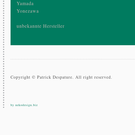
Yamada
Yonezawa
unbekannte Hersteller
Copyright © Patrick Despature. All right reserved.
by nekodesign.biz