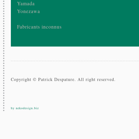
Yamada
Yonezawa
Fabricants inconnus
Copyright © Patrick Despature. All right reserved.
by nekodesign.biz