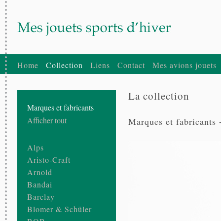
Home
Collection
Liens
Contact
Mes avions jouets
La collection
Marques et fabricants
Afficher tout
Marques et fabricants 
Alps
Aristo-Craft
Arnold
Bandai
Barclay
Blomer & Schüler