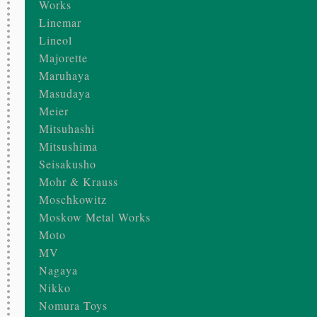
Works
Linemar
Lineol
Majorette
Maruhaya
Masudaya
Meier
Mitsuhashi
Mitsushima
Seisakusho
Mohr & Krauss
Moschkowitz
Moskow Metal Works
Moto
MV
Nagaya
Nikko
Nomura Toys