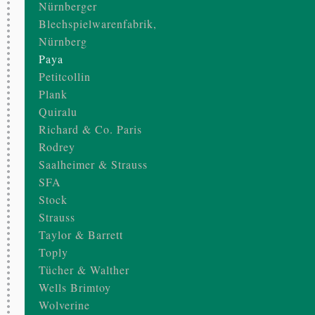
Nürnberger
Blechspielwarenfabrik,
Nürnberg
Paya
Petitcollin
Plank
Quiralu
Richard & Co. Paris
Rodrey
Saalheimer & Strauss
SFA
Stock
Strauss
Taylor & Barrett
Toply
Tücher & Walther
Wells Brimtoy
Wolverine