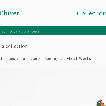
tact
Mes avions jouets
La collection
Marques et fabricants - Leningrad Metal Works