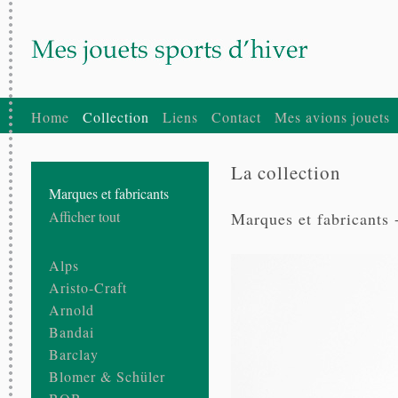
Home
Collection
Liens
Contact
Mes avions jouets
La collection
Marques et fabricants
Afficher tout
Marques et fabricants
Alps
Aristo-Craft
Arnold
Bandai
Barclay
Blomer & Schüler