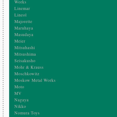
Works
Linemar
Lineol
Majorette
Maruhaya
Masudaya
Meier
Mitsuhashi
Mitsushima
Seisakusho
Mohr & Krauss
Moschkowitz
Moskow Metal Works
Moto
MV
Nagaya
Nikko
Nomura Toys