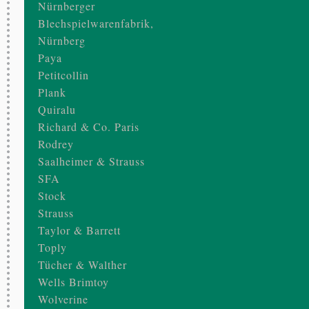
Nürnberger
Blechspielwarenfabrik,
Nürnberg
Paya
Petitcollin
Plank
Quiralu
Richard & Co. Paris
Rodrey
Saalheimer & Strauss
SFA
Stock
Strauss
Taylor & Barrett
Toply
Tücher & Walther
Wells Brimtoy
Wolverine