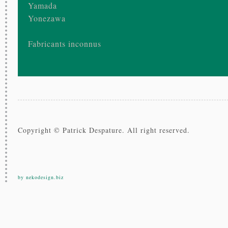
Yamada
Yonezawa
Fabricants inconnus
Copyright © Patrick Despature. All right reserved.
by nekodesign.biz