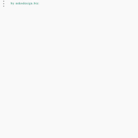
by nekodesign.biz