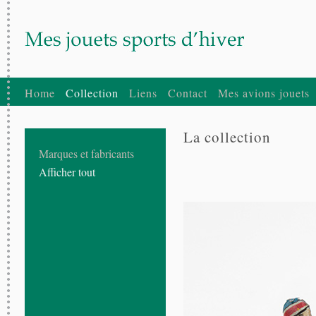
Home
Collection
Liens
Contact
Mes avions jouets
La collection
Marques et fabricants
Afficher tout