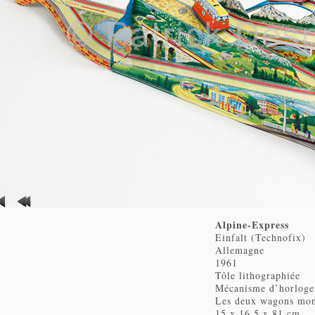
Alpine-Express
Einfalt (Technofix)
Allemagne
1961
Tôle lithographiée
Mécanisme d’horloger
Les deux wagons mont
15 x 16.5 x 81 cm