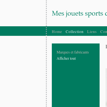
Home
Collection
Liens
Con
Marques et fabricants
Afficher tout