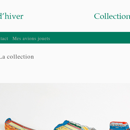
tact
Mes avions jouets
La collection