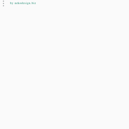
by nekodesign.biz