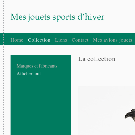
Home
Collection
Liens
Contact
Mes avions jouets
La collection
Marques et fabricants
Afficher tout