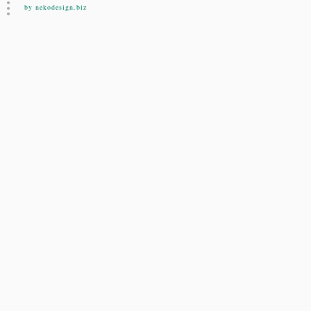
by nekodesign.biz