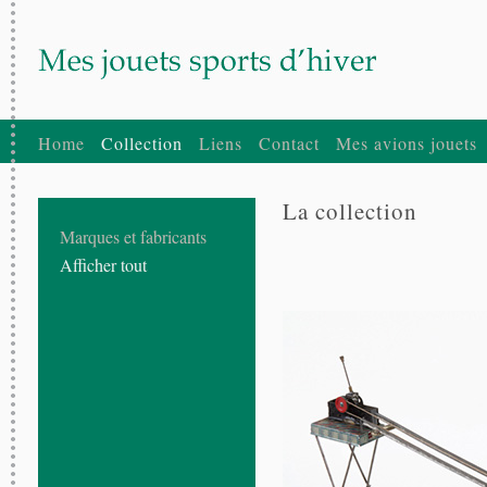
Home
Collection
Liens
Contact
Mes avions jouets
La collection
Marques et fabricants
Afficher tout