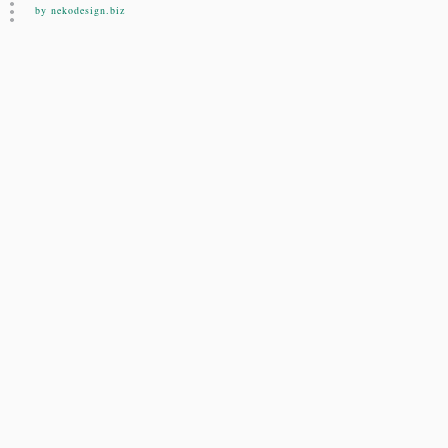
by nekodesign.biz