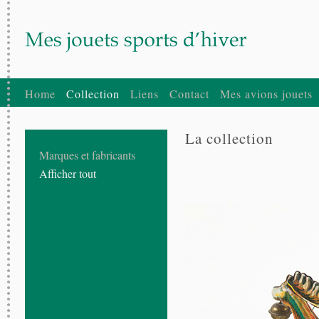
Home
Collection
Liens
Contact
Mes avions jouets
La collection
Marques et fabricants
Afficher tout