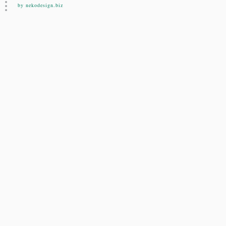
by nekodesign.biz