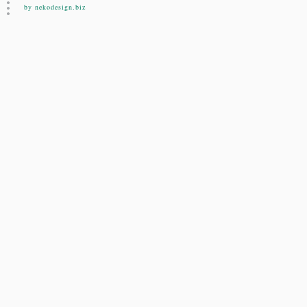
by nekodesign.biz