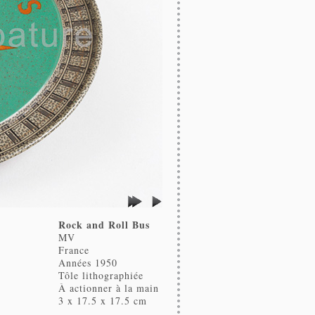
Rock and Roll Bus
MV
France
Années 1950
Tôle lithographiée
À actionner à la main
3 x 17.5 x 17.5 cm