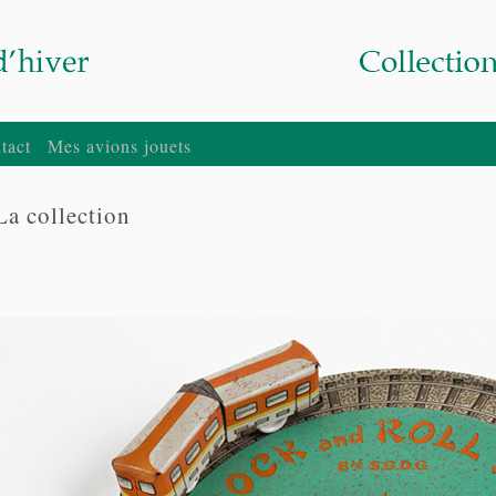
tact
Mes avions jouets
La collection