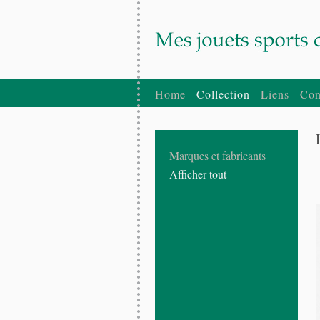
Home
Collection
Liens
Con
Marques et fabricants
Afficher tout