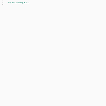
by nekodesign.biz