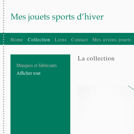
Home
Collection
Liens
Contact
Mes avions jouets
La collection
Marques et fabricants
Afficher tout