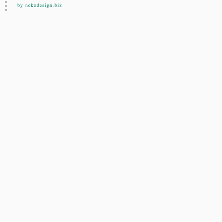
by nekodesign.biz