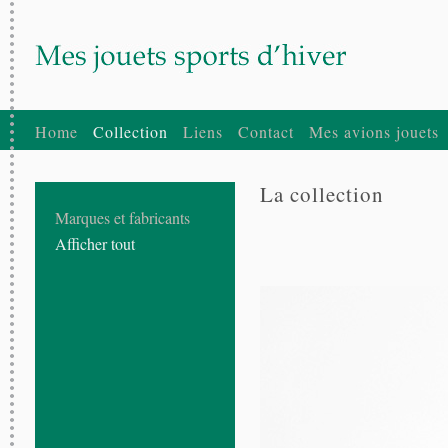
Home
Collection
Liens
Contact
Mes avions jouets
La collection
Marques et fabricants
Afficher tout