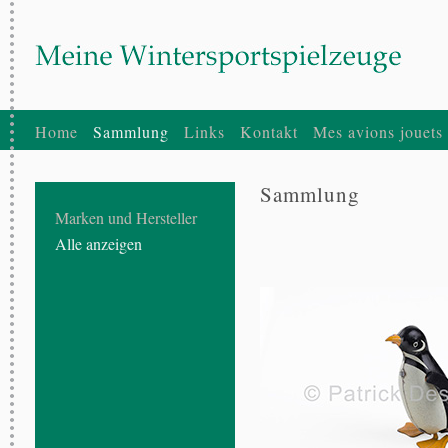
Home
Sammlung
Links
Kontakt
Mes avions jouets
Sammlung
Marken und Hersteller
Alle anzeigen