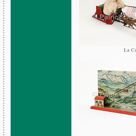
La Co