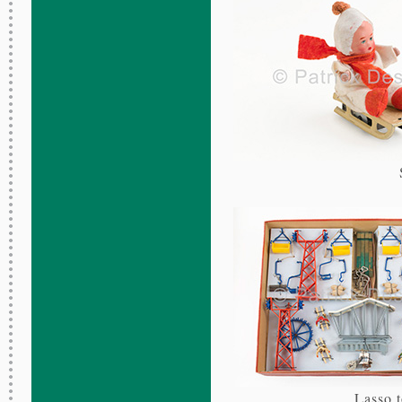
Lasso t