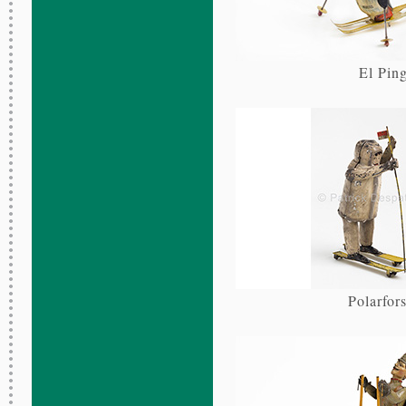
El Pin
Polarfor