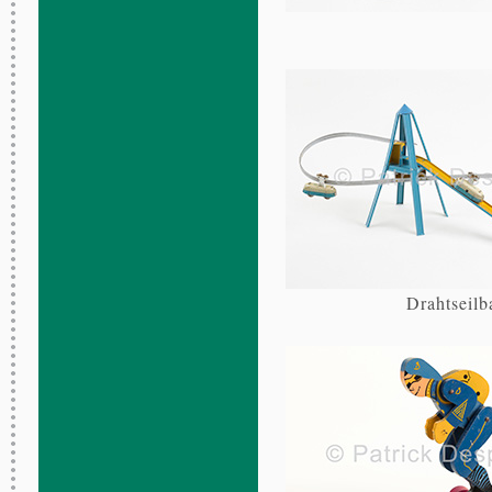
Drahtseilb