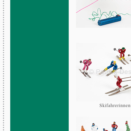
Skifahrerinnen